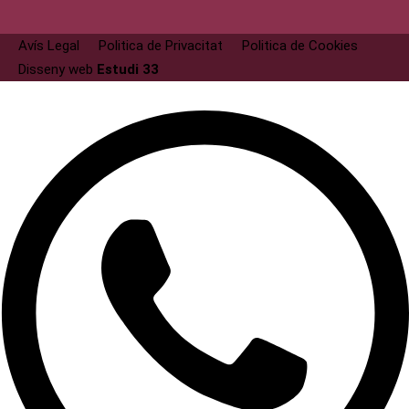
Avís Legal
Politica de Privacitat
Politica de Cookies
Disseny web
Estudi 33