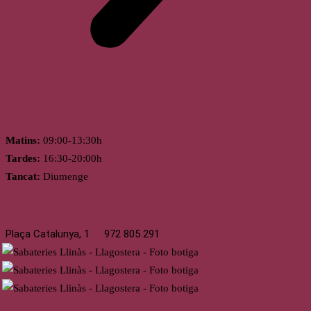
Horari
Matins:
09:00-13:30h
Tardes:
16:30-20:00h
Tancat:
Diumenge
Llagostera
Plaça Catalunya, 1
972 805 291