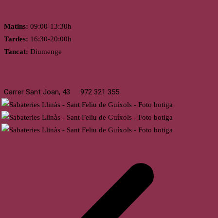
Horari
Matins:
09:00-13:30h
Tardes:
16:30-20:00h
Tancat:
Diumenge
St. Feliu de Guíxols
Carrer Sant Joan, 43
972 321 355