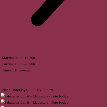
Horari
Matins:
09:00-13:30h
Tardes:
16:30-20:00h
Tancat:
Diumenge
Llagostera
Plaça Catalunya, 1
972 805 291