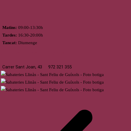
Horari
Matins:
09:00-13:30h
Tardes:
16:30-20:00h
Tancat:
Diumenge
St. Feliu de Guíxols
Carrer Sant Joan, 43
972 321 355