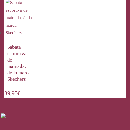
Sabata
esportiva
de
mainada,
de la marca
Skechers
39,95
€