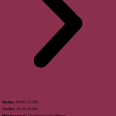
Horari
Matins:
09:00-13:30h
Tardes:
16:30-20:00h
Hivern tancat:
Diumenge tarda/dilluns