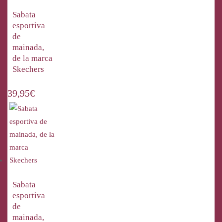
Sabata
esportiva
de
mainada,
de la marca
Skechers
39,95
€
Sabata
esportiva
de
mainada,