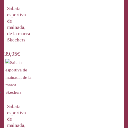
Sabata
esportiva
de
mainada,
de la marca
Skechers
39,95
€
Sabata
esportiva
de
mainada,