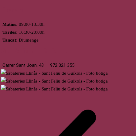
Horari
Matins:
09:00-13:30h
Tardes:
16:30-20:00h
Tancat:
Diumenge
St. Feliu de Guíxols
Carrer Sant Joan, 43
972 321 355