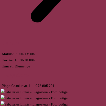
Horari
Matins:
09:00-13:30h
Tardes:
16:30-20:00h
Tancat:
Diumenge
Llagostera
Plaça Catalunya, 1
972 805 291