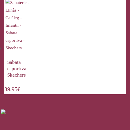
Sabata
esportiva
Skechers
39,95
€