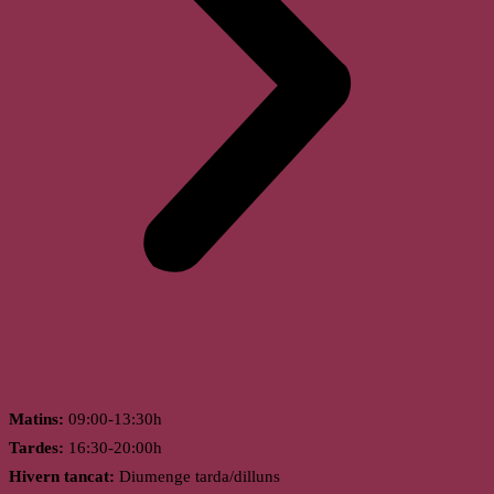
Horari
Matins:
09:00-13:30h
Tardes:
16:30-20:00h
Hivern tancat:
Diumenge tarda/dilluns