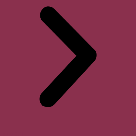
Horari