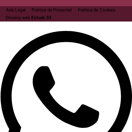
Avís Legal
Politica de Privacitat
Politica de Cookies
Disseny web
Estudi 33