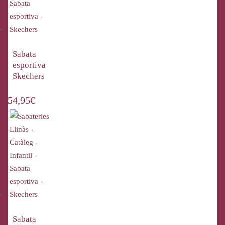
Sabata
esportiva
Skechers
54,95
€
Sabata