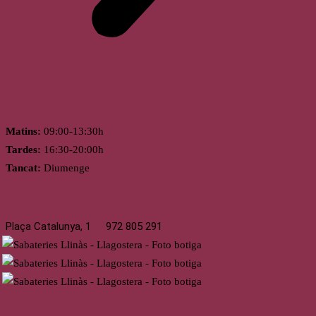
Horari
Matins:
09:00-13:30h
Tardes:
16:30-20:00h
Tancat:
Diumenge
Llagostera
Plaça Catalunya, 1
972 805 291