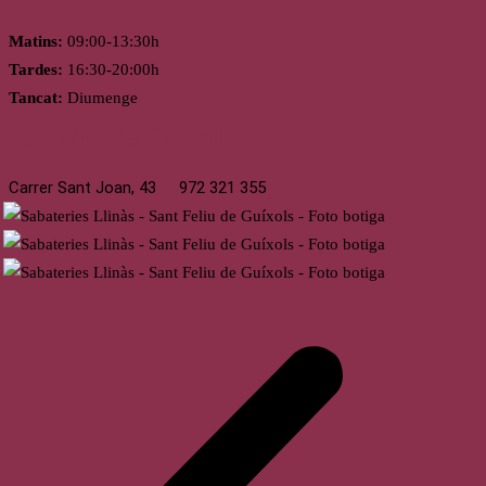
Matins:
09:00-13:30h
Tardes:
16:30-20:00h
Tancat:
Diumenge
St. Feliu de Guíxols
Carrer Sant Joan, 43
972 321 355