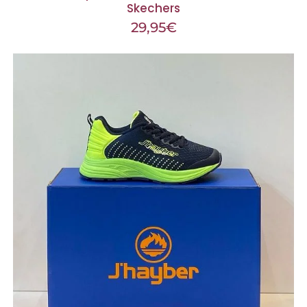
Skechers
29,95
€