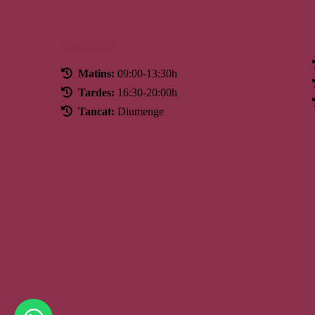
Horari
Matins:
09:00-13:30h
Tardes:
16:30-20:00h
Tancat:
Diumenge