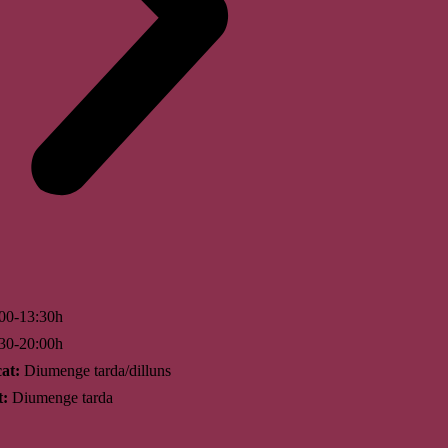
00-13:30h
30-20:00h
at:
Diumenge tarda/dilluns
t:
Diumenge tarda