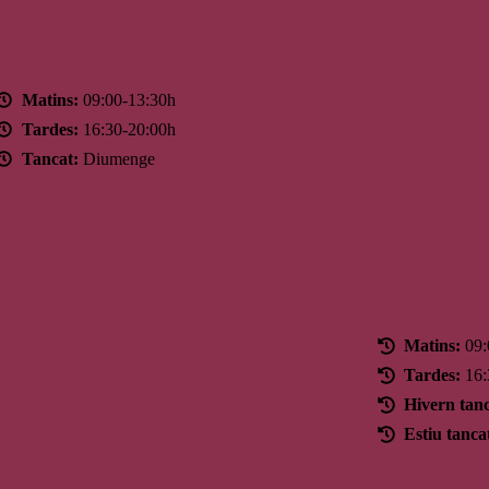
Horari
Matins:
09:00-13:30h
Tardes:
16:30-20:00h
Tancat:
Diumenge
Horari
Matins:
09:
Tardes:
16:
Hivern tanc
Estiu tanca