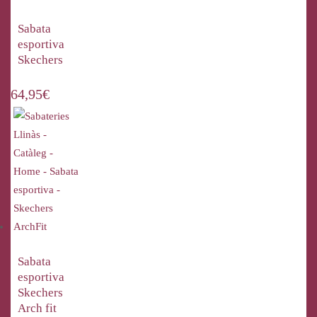
Sabata
esportiva
Skechers
64,95
€
Sabata
esportiva
Skechers
Arch fit