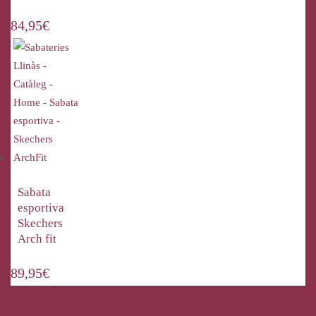
84,95
€
Sabata
esportiva
Skechers
Arch fit
89,95
€