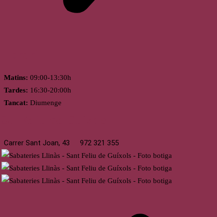
Horari
Matins:
09:00-13:30h
Tardes:
16:30-20:00h
Tancat:
Diumenge
St. Feliu de Guíxols
Carrer Sant Joan, 43
972 321 355