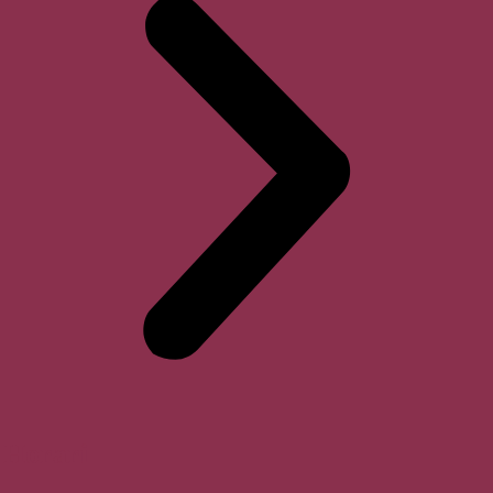
Horari