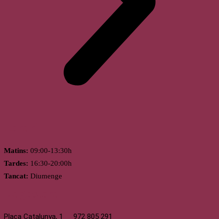
Horari
Matins:
09:00-13:30h
Tardes:
16:30-20:00h
Tancat:
Diumenge
Llagostera
Plaça Catalunya, 1
972 805 291