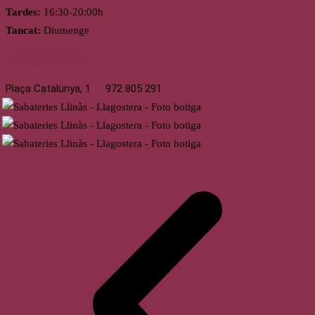
Tardes:
16:30-20:00h
Tancat:
Diumenge
Llagostera
Plaça Catalunya, 1
972 805 291