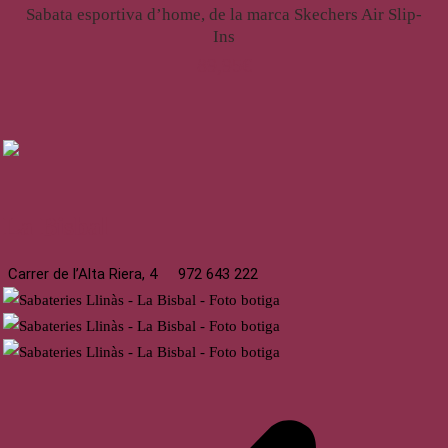
Sabata esportiva d’home, de la marca Skechers Air Slip-
Ins
89,95
€
La Bisbal
Carrer de l’Alta Riera, 4
972 643 222