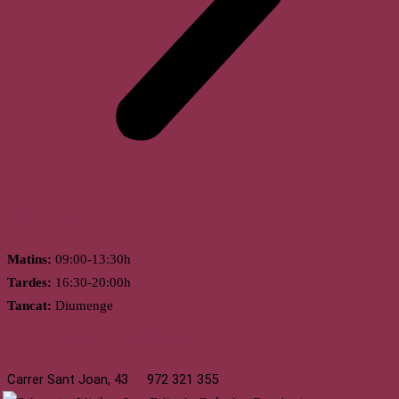
Horari
Matins:
09:00-13:30h
Tardes:
16:30-20:00h
Tancat:
Diumenge
St. Feliu de Guíxols
Carrer Sant Joan, 43
972 321 355