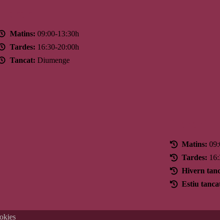
Horari
Matins:
09:00-13:30h
Tardes:
16:30-20:00h
Tancat:
Diumenge
Horari
Matins:
09:
Tardes:
16:
Hivern tanc
Estiu tanca
ookies