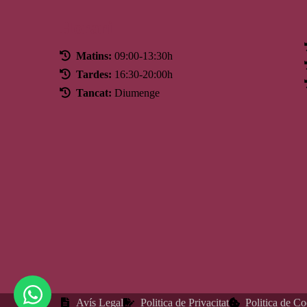
Horari
Matins:
09:00-13:30h
Tardes:
16:30-20:00h
Tancat:
Diumenge
Avís Legal
Politica de Privacitat
Politica de C