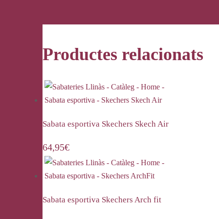
Productes relacionats
Sabata esportiva Skechers Skech Air
64,95
€
Sabata esportiva Skechers Arch fit