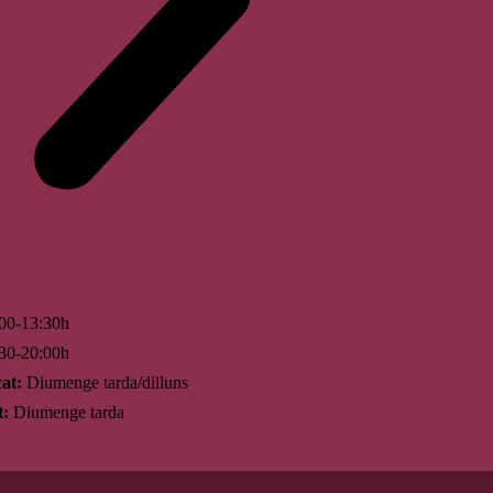
00-13:30h
30-20:00h
at:
Diumenge tarda/dilluns
t:
Diumenge tarda