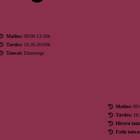
Horari
Matins:
09:00-13:30h
Tardes:
16:30-20:00h
Tancat:
Diumenge
Horari
Matins:
09:
Tardes:
16:
Hivern tanc
Estiu tanca