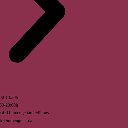
00-13:30h
30-20:00h
at:
Diumenge tarda/dilluns
t:
Diumenge tarda