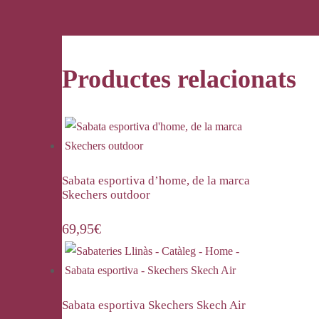
Productes relacionats
Sabata esportiva d’home, de la marca
Skechers outdoor
69,95
€
Sabata esportiva Skechers Skech Air