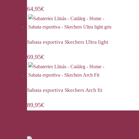
64,95
€
Sabata esportiva Skechers Ultra light
69,95
€
Sabata esportiva Skechers Arch fit
89,95
€