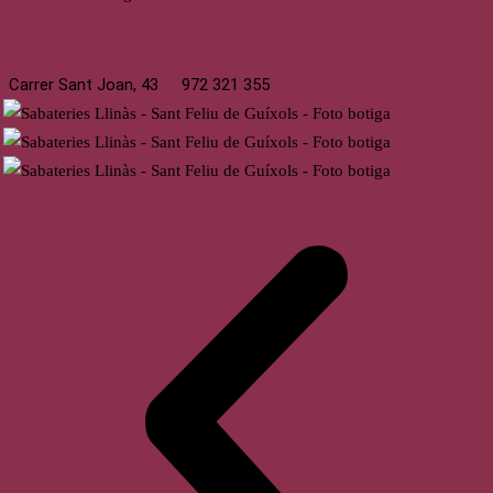
St. Feliu de Guíxols
Carrer Sant Joan, 43
972 321 355