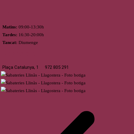
Horari
Matins:
09:00-13:30h
Tardes:
16:30-20:00h
Tancat:
Diumenge
Llagostera
Plaça Catalunya, 1
972 805 291