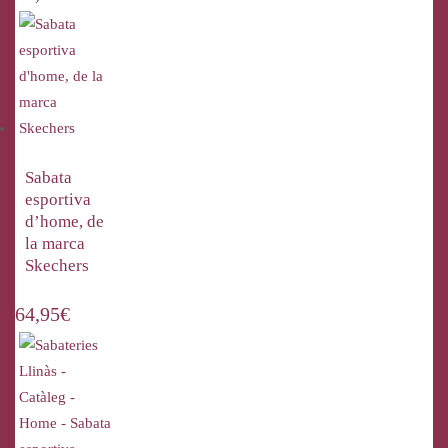
Sabata
esportiva
d’home, de
la marca
Skechers
64,95
€