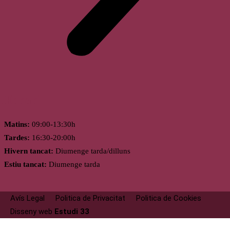
Horari
Matins:
09:00-13:30h
Tardes:
16:30-20:00h
Hivern tancat:
Diumenge tarda/dilluns
Estiu tancat:
Diumenge tarda
Avís Legal
Politica de Privacitat
Politica de Cookies
Disseny web
Estudi 33