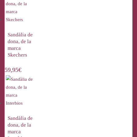
Sandàlia de
dona, de la
marca
Skechers
59,95
€
Sandàlia de
dona, de la
marca