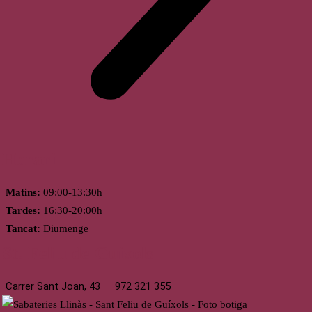
Horari
Matins:
09:00-13:30h
Tardes:
16:30-20:00h
Tancat:
Diumenge
St. Feliu de Guíxols
Carrer Sant Joan, 43
972 321 355