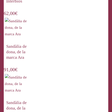
Interbios
62,00
€
Sandàlia de
dona, de la
marca Ara
91,00
€
Sandàlia de
dona, de la