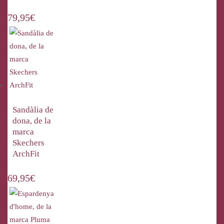
79,95
€
Sandàlia de
dona, de la
marca
Skechers
ArchFit
69,95
€