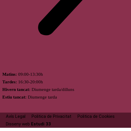
Horari
Matins:
09:00-13:30h
Tardes:
16:30-20:00h
Hivern tancat:
Diumenge tarda/dilluns
Estiu tancat:
Diumenge tarda
Avís Legal
Politica de Privacitat
Politica de Cookies
Disseny web
Estudi 33