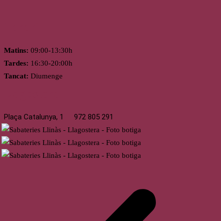
Horari
Matins:
09:00-13:30h
Tardes:
16:30-20:00h
Tancat:
Diumenge
Llagostera
Plaça Catalunya, 1
972 805 291