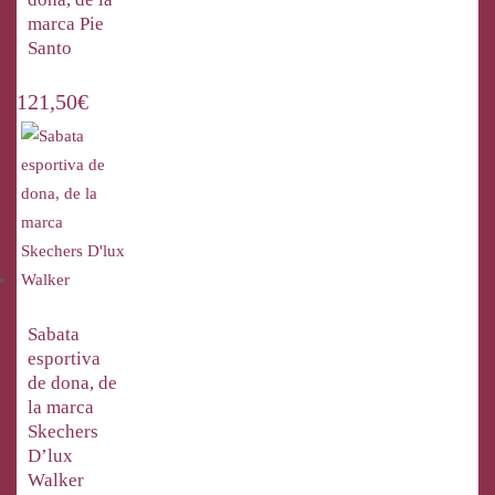
marca Pie
Santo
121,50
€
Sabata
esportiva
de dona, de
la marca
Skechers
D’lux
Walker