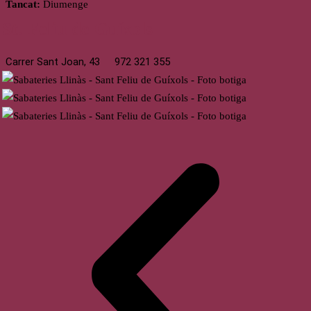
Tancat:
Diumenge
St. Feliu de Guíxols
Carrer Sant Joan, 43
972 321 355