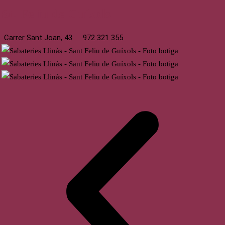
St. Feliu de Guíxols
Carrer Sant Joan, 43
972 321 355