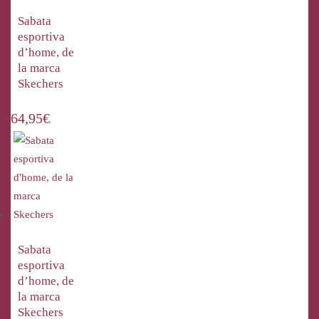
Sabata
esportiva
d’home, de
la marca
Skechers
64,95
€
Sabata
esportiva
d’home, de
la marca
Skechers