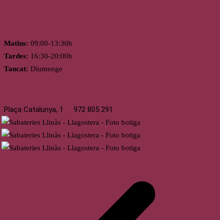
Horari
Matins:
09:00-13:30h
Tardes:
16:30-20:00h
Tancat:
Diumenge
Llagostera
Plaça Catalunya, 1
972 805 291