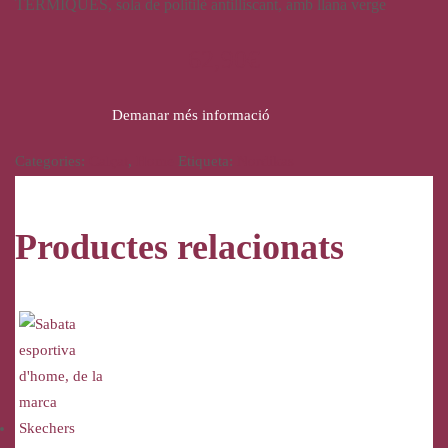
TÈRMIQUES, sola de politilè antilliscant, amb llana verge
62,90
€
Demanar més informació
Categories:
Calçat
,
Home
Etiqueta:
Nordikas
Productes relacionats