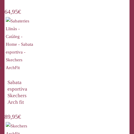
64,95
€
Sabata
esportiva
Skechers
Arch fit
89,95
€