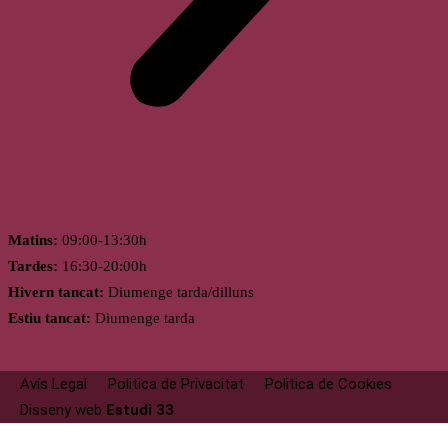
Horari
Matins:
09:00-13:30h
Tardes:
16:30-20:00h
Hivern tancat:
Diumenge tarda/dilluns
Estiu tancat:
Diumenge tarda
Avís Legal
Politica de Privacitat
Politica de Cookies
Disseny web
Estudi 33