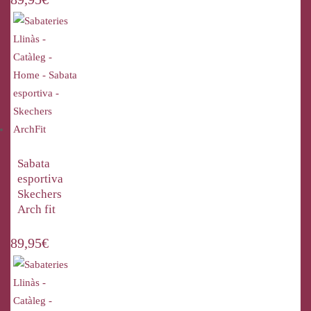
Sabata
esportiva
Skechers
Arch fit
89,95
€