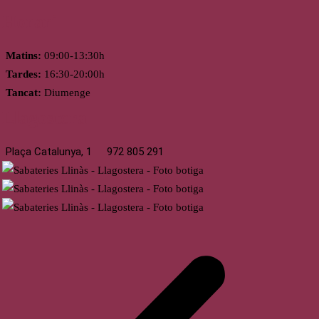
Horari
Matins:
09:00-13:30h
Tardes:
16:30-20:00h
Tancat:
Diumenge
Llagostera
Plaça Catalunya, 1
972 805 291