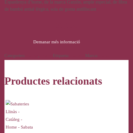
Espardenya d’home, de la marca Garzón, ample especial, de fibra
de bambú antial·lèrgica, sola de goma antilliscant
30,00
€
Demanar més informació
Categories:
Calçat
,
Home
Etiqueta:
Garzón
Marca:
Garzón
Productes relacionats