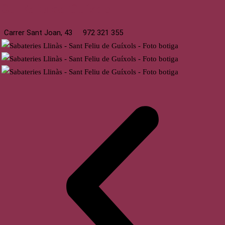
St. Feliu de Guíxols
Carrer Sant Joan, 43
972 321 355