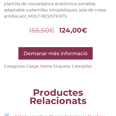
plantilla de viscoelàstica anatòmica extraíble,
adaptable a plantilles ortopèdiques, sola de crepe
antilliscant, MOLT RESISTENTS
155,50
€
124,00
€
Demanar més informació
Categories:
Calçat
,
Home
Etiqueta:
Caterpillar
Productes
Relacionats