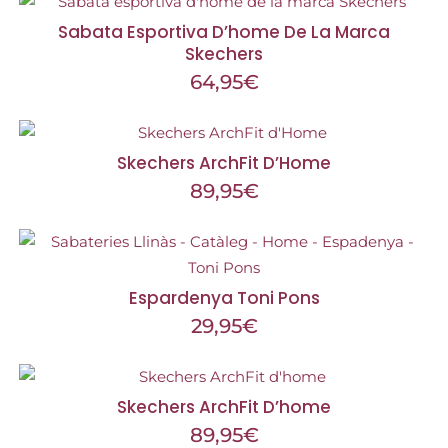
Sabata Esportiva D’home De La Marca
Skechers
64,95
€
Skechers ArchFit D’Home
89,95
€
Espardenya Toni Pons
29,95
€
Skechers ArchFit D’home
89,95
€