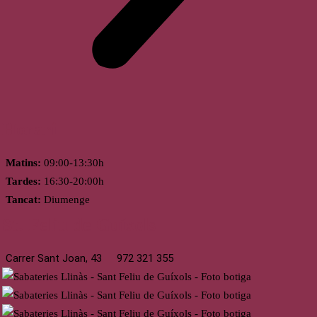
Horari
Matins:
09:00-13:30h
Tardes:
16:30-20:00h
Tancat:
Diumenge
St. Feliu de Guíxols
Carrer Sant Joan, 43
972 321 355