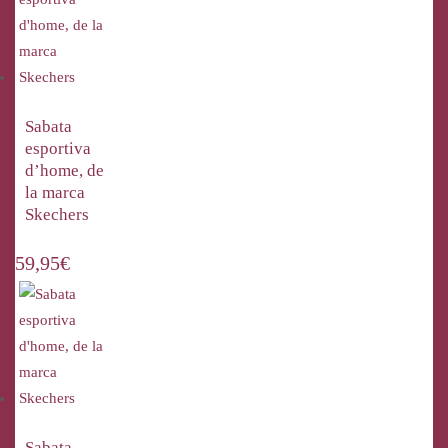
Sabata
esportiva
d’home, de
la marca
Skechers
59,95
€
Sabata