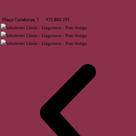
Llagostera
Plaça Catalunya, 1
972 805 291