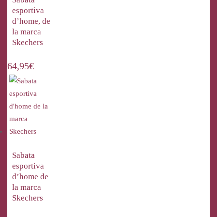
esportiva
d’home, de
la marca
Skechers
64,95
€
Sabata
esportiva
d’home de
la marca
Skechers