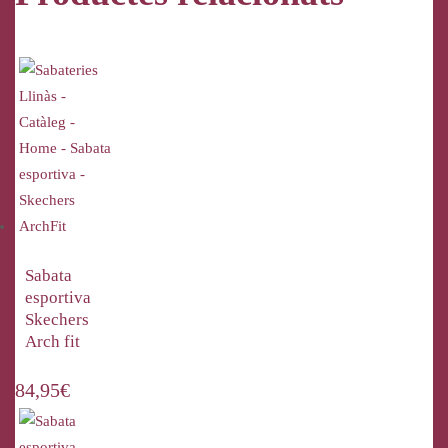
Sabata
esportiva
Skechers
Arch fit
84,95
€