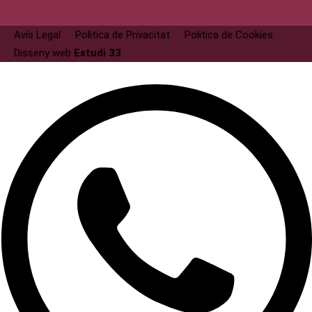
Avís Legal
Politica de Privacitat
Politica de Cookies
Disseny web
Estudi 33