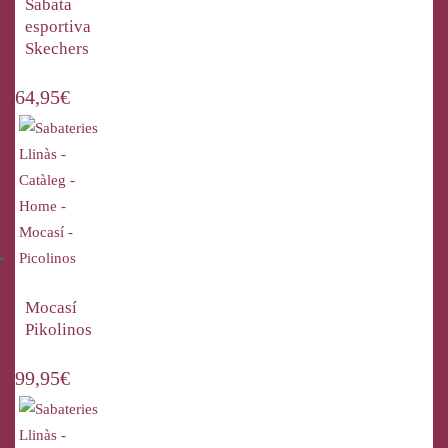
Sabata
esportiva
Skechers
64,95
€
Mocasí
Pikolinos
99,95
€