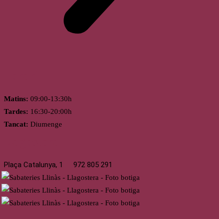
Horari
Matins:
09:00-13:30h
Tardes:
16:30-20:00h
Tancat:
Diumenge
Llagostera
Plaça Catalunya, 1
972 805 291