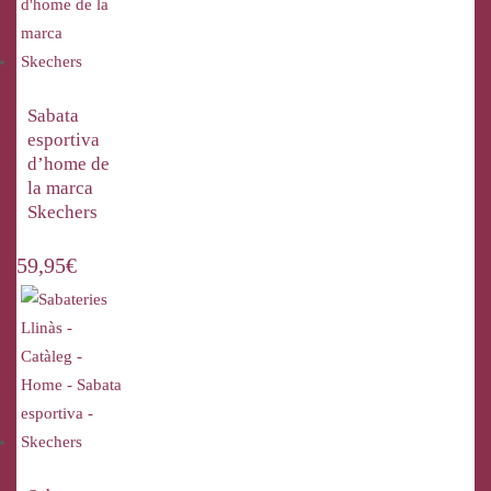
Sabata
esportiva
d’home de
la marca
Skechers
59,95
€