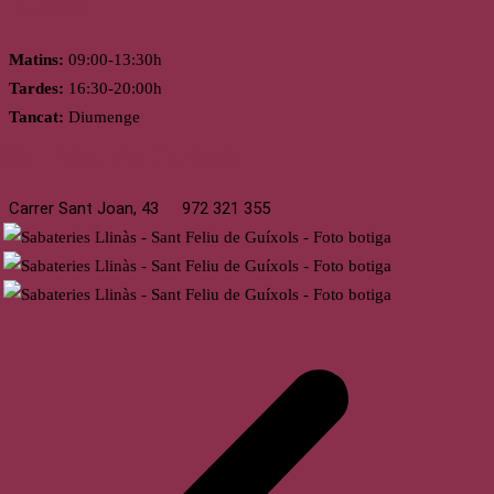
Horari
Matins:
09:00-13:30h
Tardes:
16:30-20:00h
Tancat:
Diumenge
St. Feliu de Guíxols
Carrer Sant Joan, 43
972 321 355