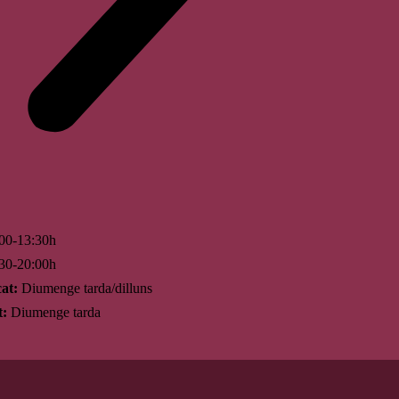
00-13:30h
30-20:00h
at:
Diumenge tarda/dilluns
t:
Diumenge tarda