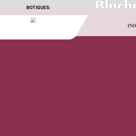
Bluche
BOTIGUES:
INI