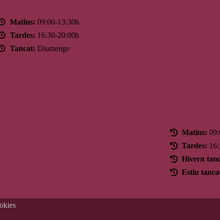
Horari
Matins:
09:00-13:30h
Tardes:
16:30-20:00h
Tancat:
Diumenge
Horari
Matins:
09:
Tardes:
16:
Hivern tanc
Estiu tanca
ookies