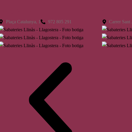
Llagostera
St. Feliu
Plaça Catalunya, 1
972 805 291
Carrer Sant 