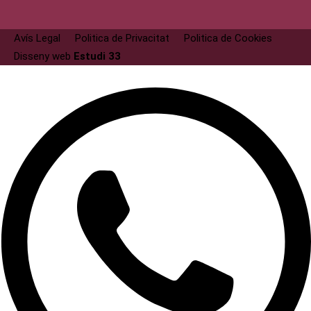
Avís Legal
Politica de Privacitat
Politica de Cookies
Disseny web
Estudi 33