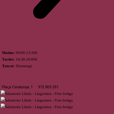
Horari
Matins:
09:00-13:30h
Tardes:
16:30-20:00h
Tancat:
Diumenge
Llagostera
Plaça Catalunya, 1
972 805 291