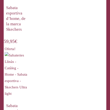
Sabata
esportiva
d’home, de
la marca
Skechers
59,95
€
Oferta!
Sabata