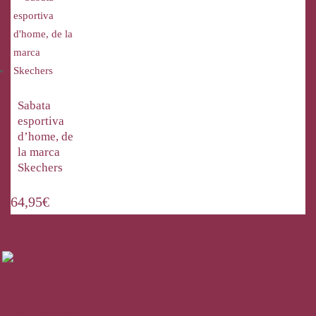
Sabata
esportiva
d’home, de
la marca
Skechers
64,95
€
La Bisbal