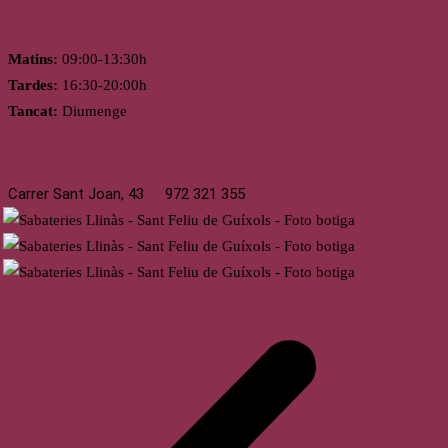
Horari
Matins:
09:00-13:30h
Tardes:
16:30-20:00h
Tancat:
Diumenge
St. Feliu de Guíxols
Carrer Sant Joan, 43
972 321 355