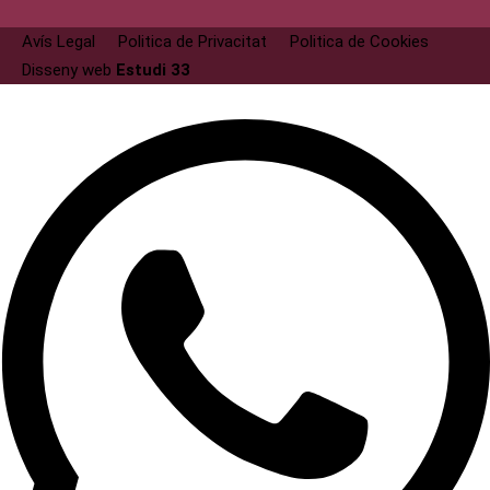
Avís Legal
Politica de Privacitat
Politica de Cookies
Disseny web
Estudi 33