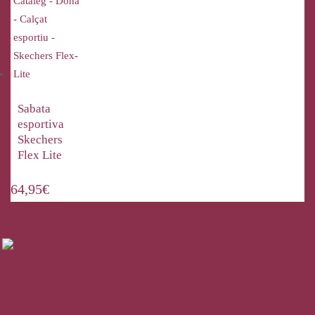
Sabata
esportiva
Skechers
Flex Lite
64,95
€
La Bisbal