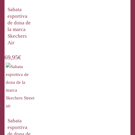
Sabata
esportiva
de dona de
la marca
Skechers
Air
69,95
€
Sabata
esportiva
de dona de