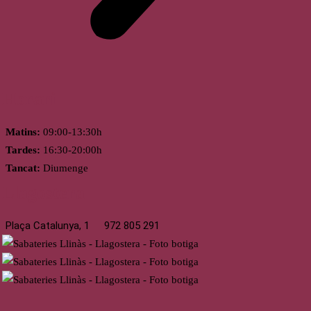
Horari
Matins:
09:00-13:30h
Tardes:
16:30-20:00h
Tancat:
Diumenge
Llagostera
Plaça Catalunya, 1
972 805 291