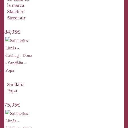
la marca
Skechers
Street air
84,95
€
Sandàlia
Popa
75,95
€