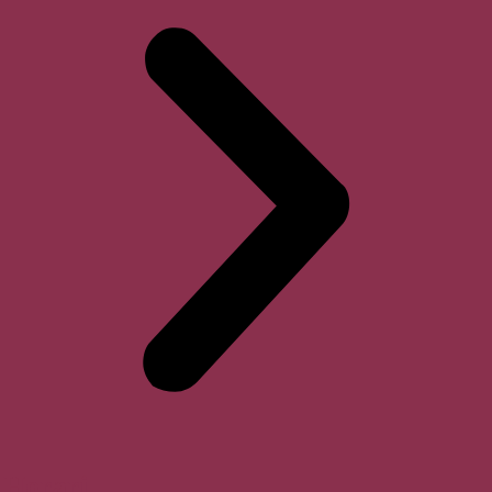
Horari