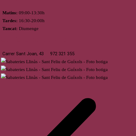
Matins:
09:00-13:30h
Tardes:
16:30-20:00h
Tancat:
Diumenge
St. Feliu de Guíxols
Carrer Sant Joan, 43
972 321 355