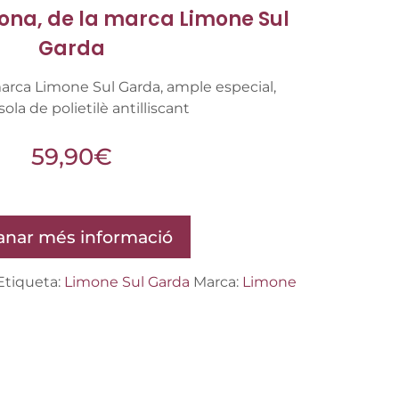
ona, de la marca Limone Sul
Garda
marca Limone Sul Garda, ample especial,
sola de polietilè antilliscant
59,90
€
nar més informació
Etiqueta:
Limone Sul Garda
Marca:
Limone