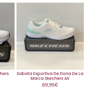
hers
Sabata Esportiva De Dona De La
Marca Skechers Air
69,95
€