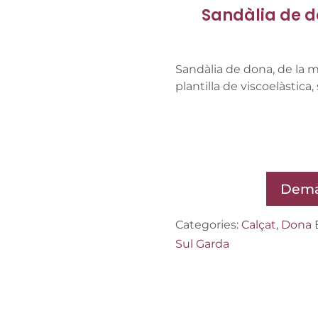
Sandàlia de d
Sandàlia de dona, de la 
plantilla de viscoelàstica, 
Dema
Categories:
Calçat
,
Dona
Sul Garda