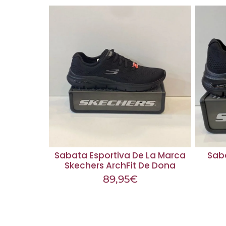
Sabata Esportiva De La Marca
Sab
Skechers ArchFit De Dona
89,95
€