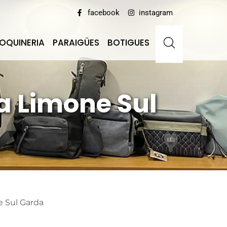
facebook
instagram
OQUINERIA
PARAIGÜES
BOTIGUES
a Limone Sul
e Sul Garda