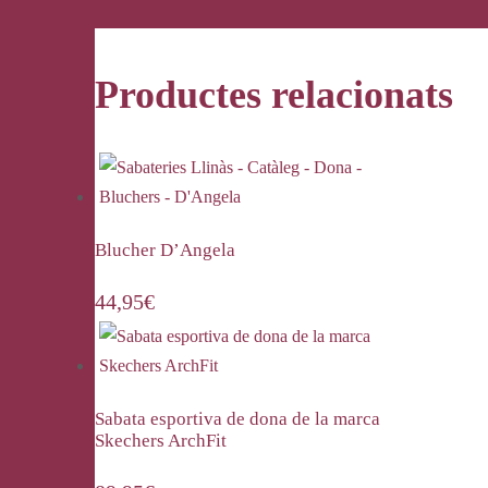
Productes relacionats
Blucher D’Angela
44,95
€
Sabata esportiva de dona de la marca
Skechers ArchFit