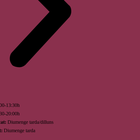
00-13:30h
30-20:00h
at:
Diumenge tarda/dilluns
t:
Diumenge tarda