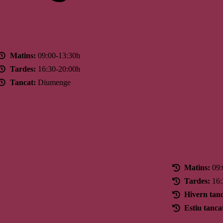
Horari
Matins:
09:00-13:30h
Tardes:
16:30-20:00h
Tancat:
Diumenge
Horari
Matins:
09:
Tardes:
16:
Hivern tanc
Estiu tanca