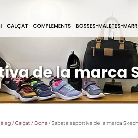
I
CALÇAT
COMPLEMENTS
BOSSES-MALETES-MARR
tiva de la marca 
tàleg
/
Calçat
/
Dona
/ Sabata esportiva de la marca Skec