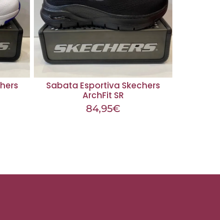
hers
Sabata Esportiva Skechers
ArchFit SR
84,95
€