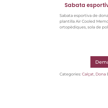
Sabata esporti
Sabata esportiva de dona
plantilla Air Cooled Memo
ortopèdiques, sola de pol
Dema
Categories:
Calçat
,
Dona