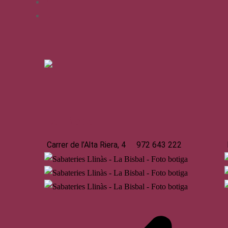
2
→
La Bisbal
Carrer de l’Alta Riera, 4
972 643 222