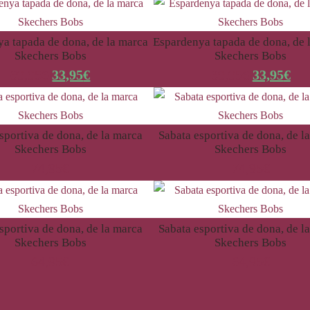
a tapada de dona, de la marca
Espardenya tapada de dona, de 
Skechers Bobs
Skechers Bobs
39,95
€
33,95
€
39,95
€
33,95
€
sportiva de dona, de la marca
Sabata esportiva de dona, de l
Skechers Bobs
Skechers Bobs
74,95
€
74,95
€
sportiva de dona, de la marca
Sabata esportiva de dona, de l
Skechers Bobs
Skechers Bobs
64,95
€
64,95
€