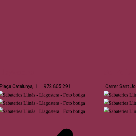
Llagostera
St. Feliu
Plaça Catalunya, 1
972 805 291
Carrer Sant Jo