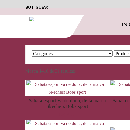
BOTIGUES:
INI
Mostra 1–16 de 31 resultats
Sabata esportiva de dona, de la marca
Sabata e
Skechers Bobs sport
59,95
€