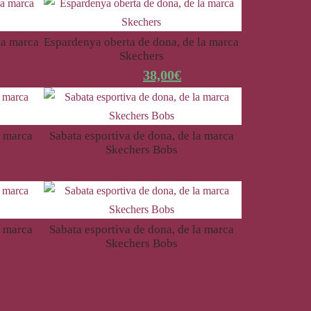
la marca
Espardenya oberta de dona, de la marca
Skechers
44,95
€
38,00
€
a marca
Sabata esportiva de dona, de la marca
Skechers Bobs
74,95
€
a marca
Sabata esportiva de dona, de la marca
Skechers Bobs
74,95
€