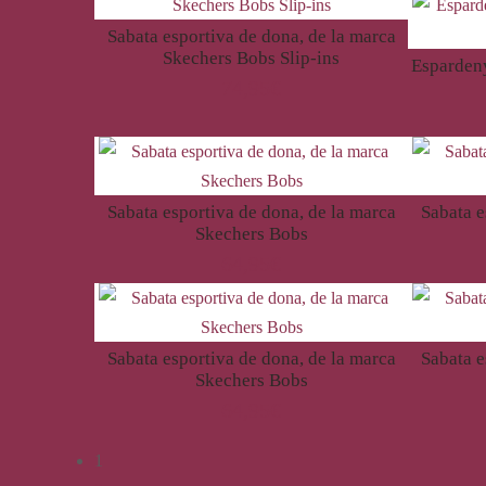
Sabata esportiva de dona, de la marca
Skechers Bobs Slip-ins
Espardeny
74,95
€
Sabata esportiva de dona, de la marca
Sabata e
Skechers Bobs
64,95
€
Sabata esportiva de dona, de la marca
Sabata e
Skechers Bobs
64,95
€
1