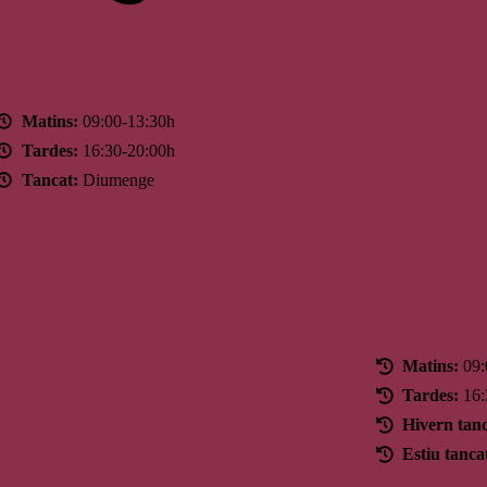
Horari
Matins:
09:00-13:30h
Tardes:
16:30-20:00h
Tancat:
Diumenge
Horari
Matins:
09:
Tardes:
16:
Hivern tanc
Estiu tanca