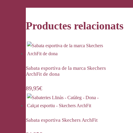
Productes relacionats
Sabata esportiva de la marca Skechers
ArchFit de dona
89,95
€
Sabata esportiva Skechers ArchFit