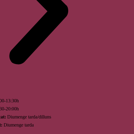
00-13:30h
30-20:00h
at:
Diumenge tarda/dilluns
t:
Diumenge tarda