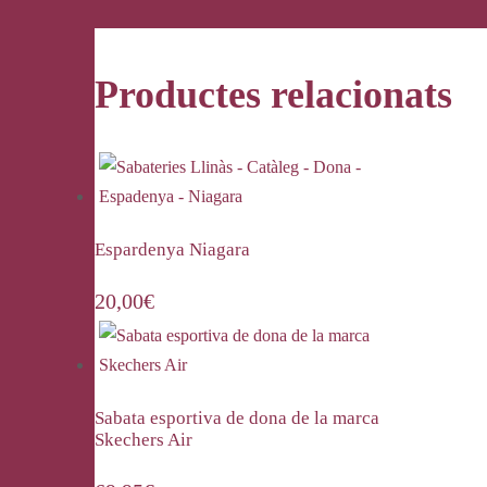
Productes relacionats
Espardenya Niagara
20,00
€
Sabata esportiva de dona de la marca
Skechers Air