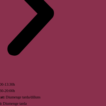
00-13:30h
30-20:00h
at:
Diumenge tarda/dilluns
t:
Diumenge tarda