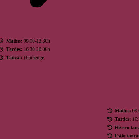
Horari
Matins:
09:00-13:30h
Tardes:
16:30-20:00h
Tancat:
Diumenge
Horari
Matins:
09:
Tardes:
16:
Hivern tanc
Estiu tanca