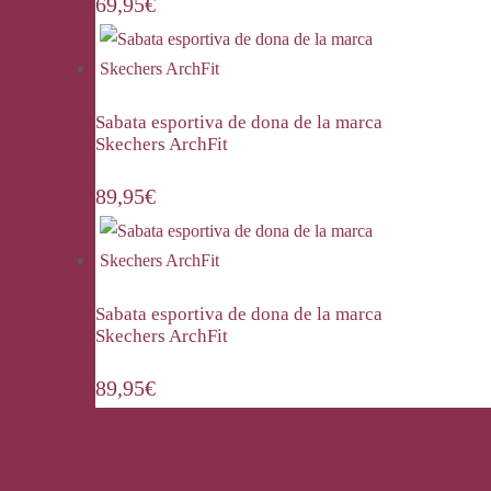
69,95
€
Sabata esportiva de dona de la marca
Skechers ArchFit
89,95
€
Sabata esportiva de dona de la marca
Skechers ArchFit
89,95
€