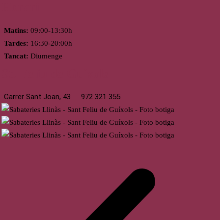
Horari
Matins:
09:00-13:30h
Tardes:
16:30-20:00h
Tancat:
Diumenge
St. Feliu de Guíxols
Carrer Sant Joan, 43
972 321 355