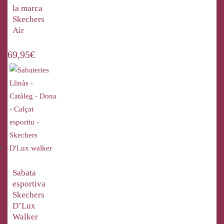
la marca
Skechers
Air
69,95
€
Sabata
esportiva
Skechers
D’Lux
Walker