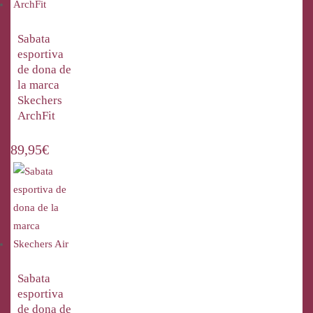
Sabata
esportiva
de dona de
la marca
Skechers
ArchFit
89,95
€
Sabata
esportiva
de dona de