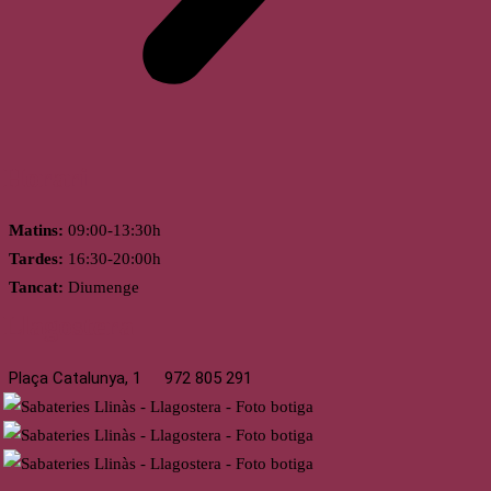
Horari
Matins:
09:00-13:30h
Tardes:
16:30-20:00h
Tancat:
Diumenge
Llagostera
Plaça Catalunya, 1
972 805 291