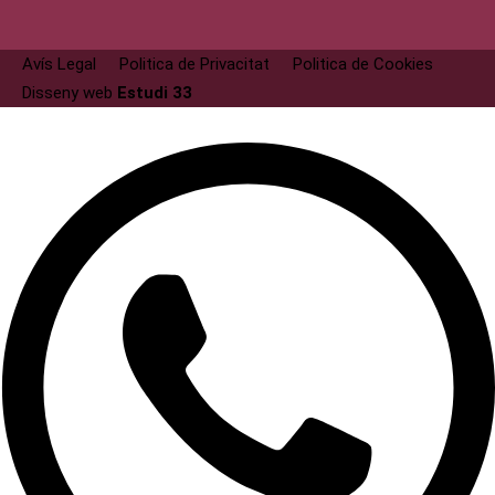
Avís Legal
Politica de Privacitat
Politica de Cookies
Disseny web
Estudi 33