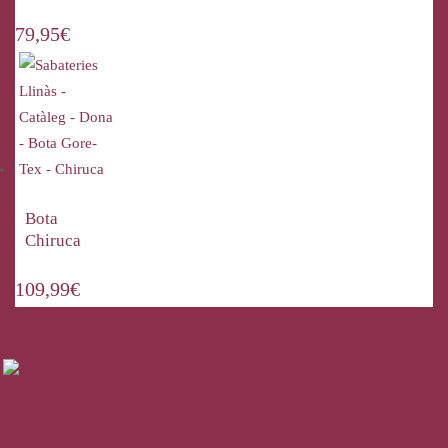
79,95
€
Bota
Chiruca
109,99
€
La Bisbal