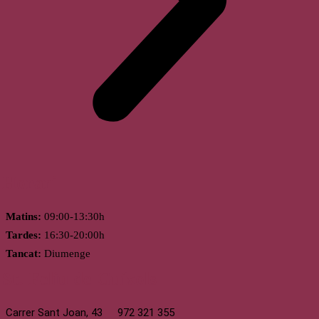
Horari
Matins:
09:00-13:30h
Tardes:
16:30-20:00h
Tancat:
Diumenge
St. Feliu de Guíxols
Carrer Sant Joan, 43
972 321 355