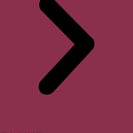
Horari