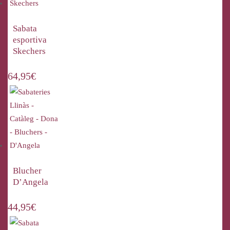
Sabata
esportiva
Skechers
64,95
€
Blucher
D’Angela
44,95
€