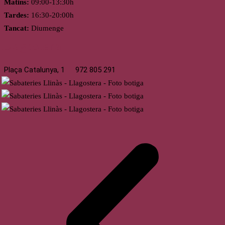
Matins:
09:00-13:30h
Tardes:
16:30-20:00h
Tancat:
Diumenge
Llagostera
Plaça Catalunya, 1
972 805 291