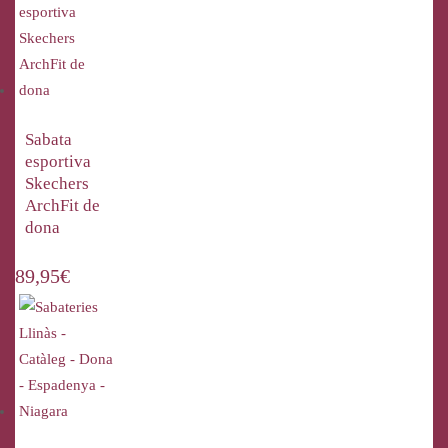
Sabata
esportiva
Skechers
ArchFit de
dona
89,95
€