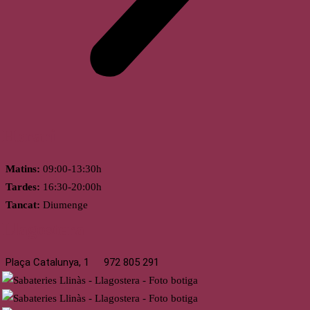
Horari
Matins:
09:00-13:30h
Tardes:
16:30-20:00h
Tancat:
Diumenge
Llagostera
Plaça Catalunya, 1
972 805 291