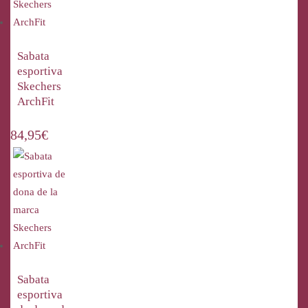
Sabata
esportiva
Skechers
ArchFit
84,95
€
Sabata
esportiva