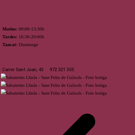
Horari
Matins:
09:00-13:30h
Tardes:
16:30-20:00h
Tancat:
Diumenge
St. Feliu de Guíxols
Carrer Sant Joan, 43
972 321 355