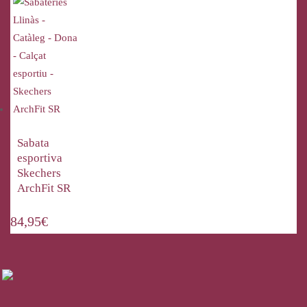
Sabata
esportiva
Skechers
ArchFit SR
84,95
€