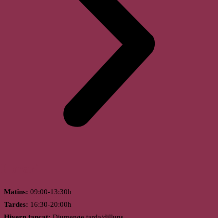
Horari
Matins:
09:00-13:30h
Tardes:
16:30-20:00h
Hivern tancat:
Diumenge tarda/dilluns