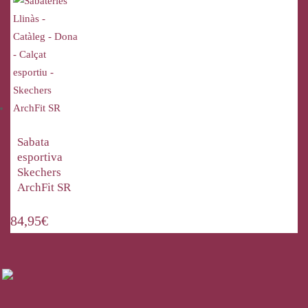
Sabata
esportiva
Skechers
ArchFit SR
84,95
€