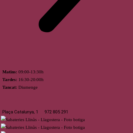
Horari
Matins:
09:00-13:30h
Tardes:
16:30-20:00h
Tancat:
Diumenge
Llagostera
Plaça Catalunya, 1
972 805 291