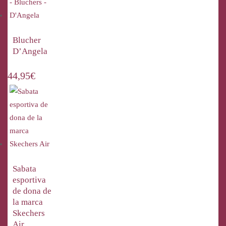
Blucher
D’Angela
44,95
€
Sabata
esportiva
de dona de
la marca
Skechers
Air