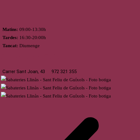
Horari
Matins:
09:00-13:30h
Tardes:
16:30-20:00h
Tancat:
Diumenge
St. Feliu de Guíxols
Carrer Sant Joan, 43
972 321 355