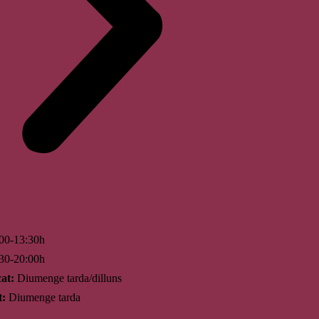
00-13:30h
30-20:00h
at:
Diumenge tarda/dilluns
t:
Diumenge tarda