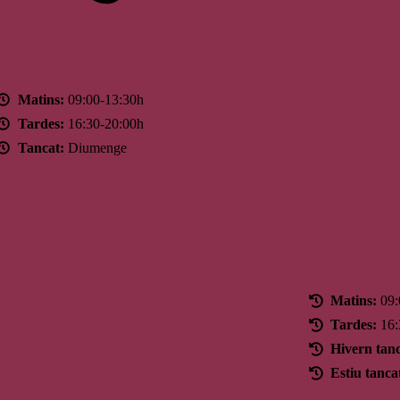
Horari
Matins:
09:00-13:30h
Tardes:
16:30-20:00h
Tancat:
Diumenge
Horari
Matins:
09:
Tardes:
16:
Hivern tanc
Estiu tanca