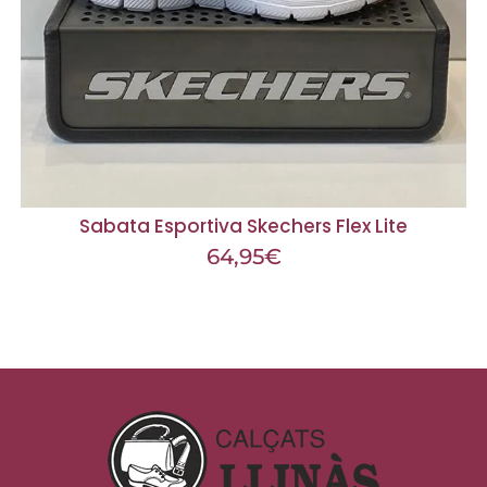
Sabata Esportiva Skechers Flex Lite
64,95
€