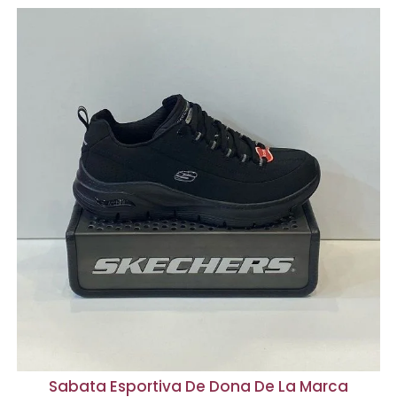
Sabata Esportiva De Dona De La Marca