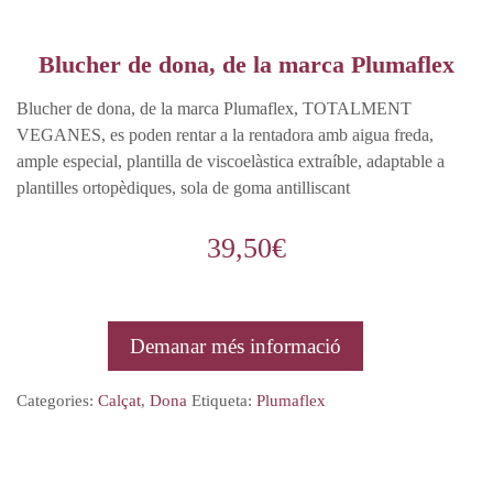
Blucher de dona, de la marca Plumaflex
Blucher de dona, de la marca Plumaflex, TOTALMENT
VEGANES, es poden rentar a la rentadora amb aigua freda,
ample especial, plantilla de viscoelàstica extraíble, adaptable a
plantilles ortopèdiques, sola de goma antilliscant
39,50
€
Demanar més informació
Categories:
Calçat
,
Dona
Etiqueta:
Plumaflex