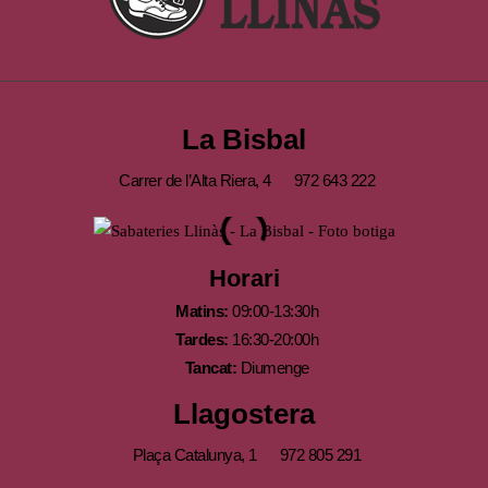
La Bisbal
Carrer de l’Alta Riera, 4
972 643 222
Horari
Matins:
09:00-13:30h
Tardes:
16:30-20:00h
Tancat:
Diumenge
Llagostera
Plaça Catalunya, 1
972 805 291