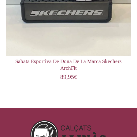
Sabata Esportiva De Dona De La Marca Skechers
ArchFit
89,95
€