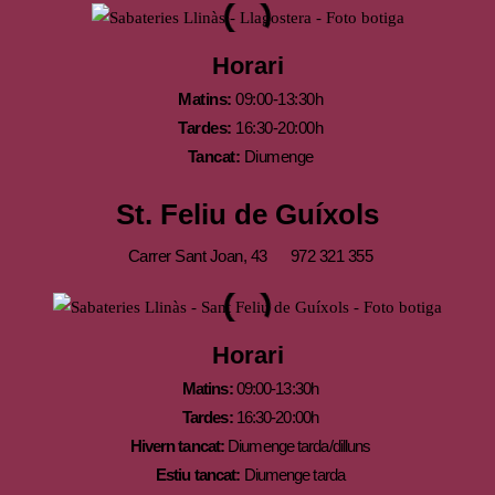
Horari
Matins:
09:00-13:30h
Tardes:
16:30-20:00h
Tancat:
Diumenge
St. Feliu de Guíxols
Carrer Sant Joan, 43
972 321 355
Horari
Matins:
09:00-13:30h
Tardes:
16:30-20:00h
Hivern tancat:
Diumenge tarda/dilluns
Estiu tancat:
Diumenge tarda