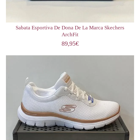
Sabata Esportiva De Dona De La Marca Skechers
ArchFit
89,95
€