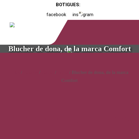
BOTIGUES:
facebook
instagram
Blucher de dona, de la marca Comfort
Inici
/
Catàleg
/
Calçat
/
Dona
/ Blucher de dona, de la marca
Comfort
Blucher de dona, de la marca
Comfort