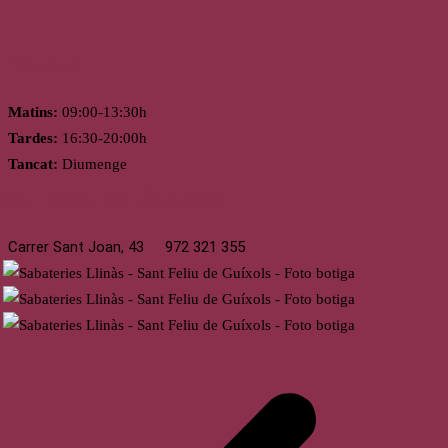
Horari
Matins:
09:00-13:30h
Tardes:
16:30-20:00h
Tancat:
Diumenge
St. Feliu de Guíxols
Carrer Sant Joan, 43
972 321 355