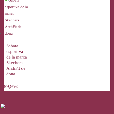
Sabata
esportiva
de la marca
Skechers
ArchFit de
dona
89,95
€