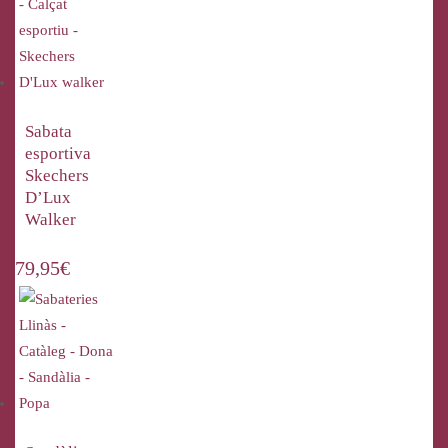
Sabata
esportiva
Skechers
D’Lux
Walker
79,95
€