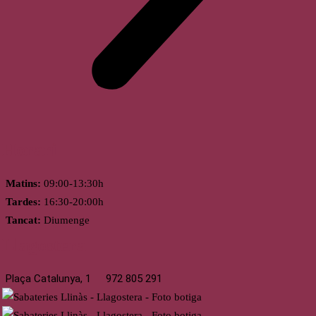
Horari
Matins:
09:00-13:30h
Tardes:
16:30-20:00h
Tancat:
Diumenge
Llagostera
Plaça Catalunya, 1
972 805 291