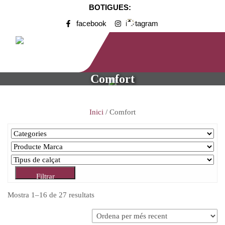
BOTIGUES:
facebook
instagram
Comfort
Inici
/ Comfort
Filtrar
Mostra 1–16 de 27 resultats