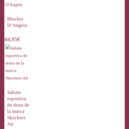
Blucher
D’Angela
44,95
€
Sabata
esportiva
de dona de
la marca
Skechers
Air