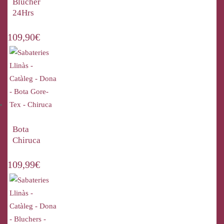
Blucher
24Hrs
109,90
€
Bota
Chiruca
109,99
€