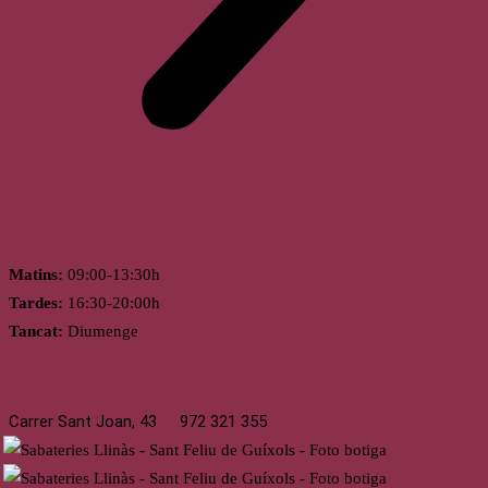
Horari
Matins:
09:00-13:30h
Tardes:
16:30-20:00h
Tancat:
Diumenge
St. Feliu de Guíxols
Carrer Sant Joan, 43
972 321 355