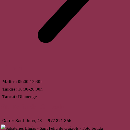
Horari
Matins:
09:00-13:30h
Tardes:
16:30-20:00h
Tancat:
Diumenge
St. Feliu de Guíxols
Carrer Sant Joan, 43
972 321 355