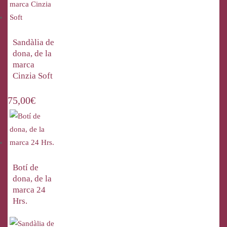
Sandàlia de
dona, de la
marca
Cinzia Soft
75,00
€
Botí de
dona, de la
marca 24
Hrs.