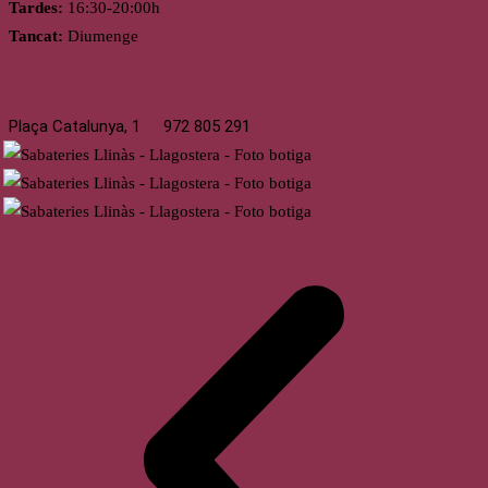
Tardes:
16:30-20:00h
Tancat:
Diumenge
Llagostera
Plaça Catalunya, 1
972 805 291