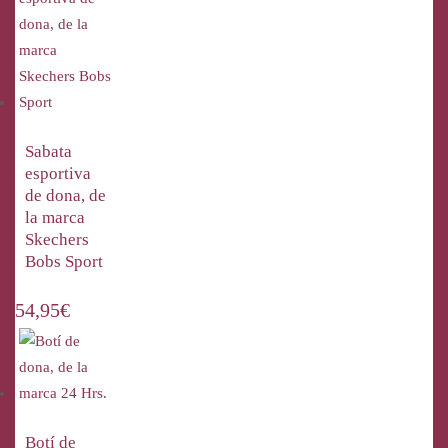
Sabata
esportiva
de dona, de
la marca
Skechers
Bobs Sport
54,95
€
Botí de