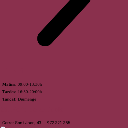
Horari
Matins:
09:00-13:30h
Tardes:
16:30-20:00h
Tancat:
Diumenge
St. Feliu de Guíxols
Carrer Sant Joan, 43
972 321 355