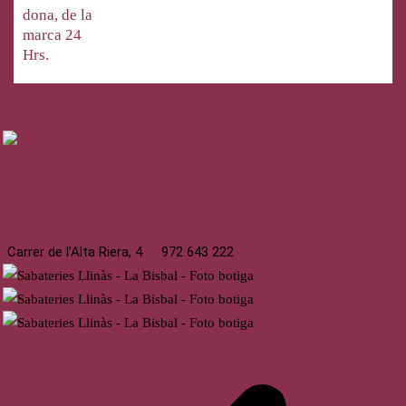
dona, de la
marca 24
Hrs.
La Bisbal
Carrer de l’Alta Riera, 4
972 643 222