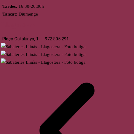
Tardes:
16:30-20:00h
Tancat:
Diumenge
Llagostera
Plaça Catalunya, 1
972 805 291