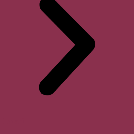
Horari