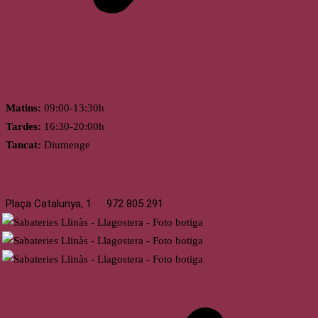
Horari
Matins:
09:00-13:30h
Tardes:
16:30-20:00h
Tancat:
Diumenge
Llagostera
Plaça Catalunya, 1
972 805 291