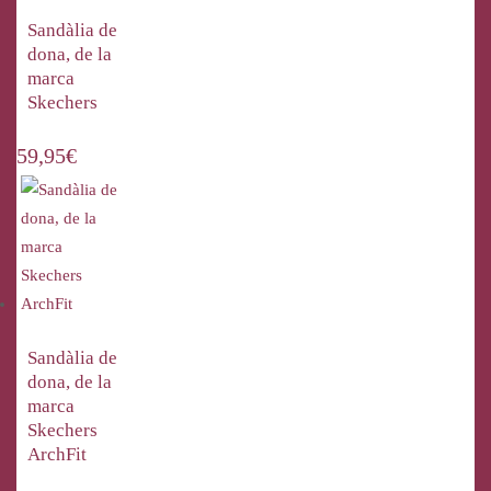
Sandàlia de
dona, de la
marca
Skechers
59,95
€
Sandàlia de
dona, de la
marca
Skechers
ArchFit