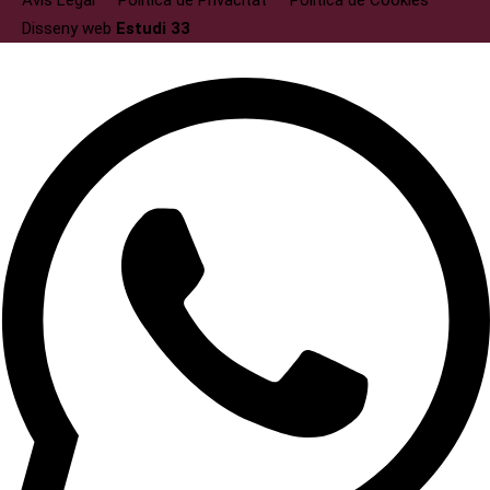
Avís Legal
Politica de Privacitat
Politica de Cookies
Disseny web
Estudi 33