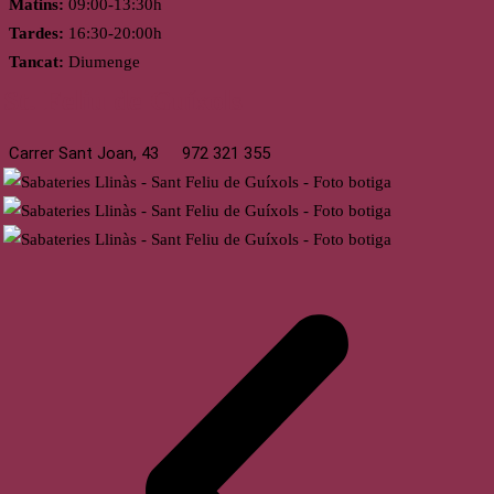
Matins:
09:00-13:30h
Tardes:
16:30-20:00h
Tancat:
Diumenge
St. Feliu de Guíxols
Carrer Sant Joan, 43
972 321 355