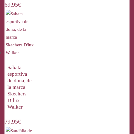
69,95
€
Sabata
esportiva
de dona, de
la marca
Skechers
D’lux
Walker
79,95
€