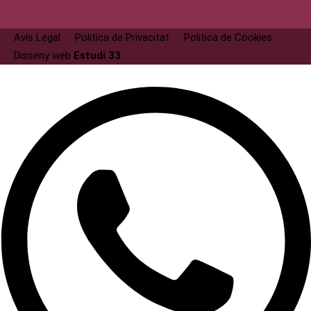
Avís Legal
Politica de Privacitat
Politica de Cookies
Disseny web
Estudi 33