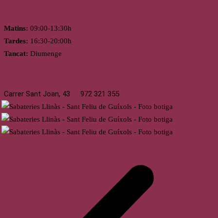
Horari
Matins:
09:00-13:30h
Tardes:
16:30-20:00h
Tancat:
Diumenge
St. Feliu de Guíxols
Carrer Sant Joan, 43
972 321 355