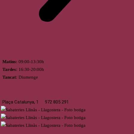
Horari
Matins:
09:00-13:30h
Tardes:
16:30-20:00h
Tancat:
Diumenge
Llagostera
Plaça Catalunya, 1
972 805 291