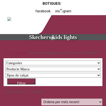
BOTIGUES:
facebook
instagram
Skechers kids lights
Inici
/
Catàleg
/ Productes etiquetats com “Skechers kids lights”
Filtrar
S'estan mostrant 7 resultats