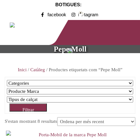
BOTIGUES:
facebook
instagram
Pepe Moll
Inici
/
Catàleg
/ Productes etiquetats com “Pepe Moll”
Filtrar
S'estan mostrant 8 resultats