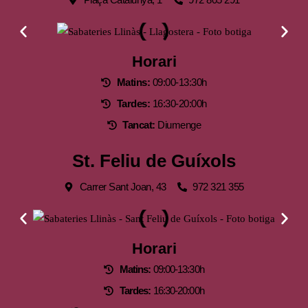
Horari
Matins:
09:00-13:30h
Tardes:
16:30-20:00h
Tancat:
Diumenge
St. Feliu de Guíxols
Carrer Sant Joan, 43
972 321 355
Horari
Matins:
09:00-13:30h
Tardes:
16:30-20:00h