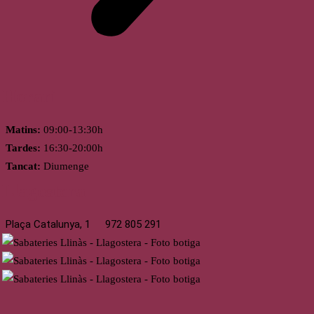
Horari
Matins:
09:00-13:30h
Tardes:
16:30-20:00h
Tancat:
Diumenge
Llagostera
Plaça Catalunya, 1
972 805 291