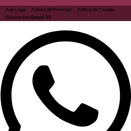
Avís Legal
Politica de Privacitat
Politica de Cookies
Disseny web
Estudi 33