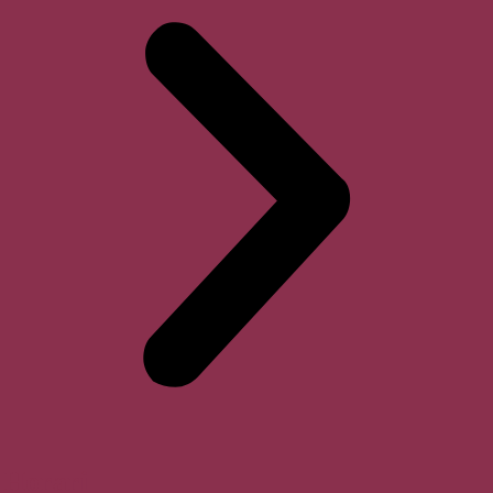
Horari