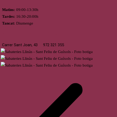
Matins:
09:00-13:30h
Tardes:
16:30-20:00h
Tancat:
Diumenge
St. Feliu de Guíxols
Carrer Sant Joan, 43
972 321 355