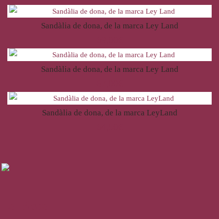
Sandàlia de dona, de la marca Ley Land
69,00
€
Sandàlia de dona, de la marca Ley Land
67,00
€
Sandàlia de dona, de la marca LeyLand
64,50
€
La Bisbal