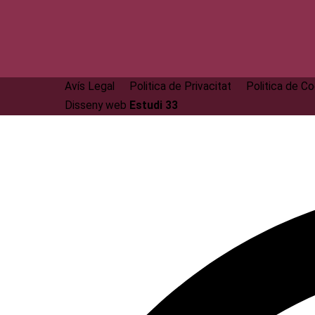
Avís Legal
Politica de Privacitat
Politica de C
Disseny web
Estudi 33