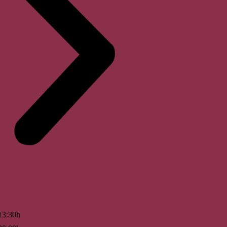
13:30h