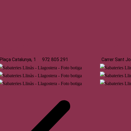
Llagostera
St. Feliu
Plaça Catalunya, 1
972 805 291
Carrer Sant Jo