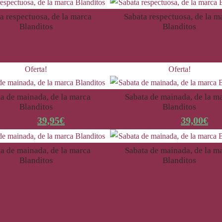
a respectuosa, de la marca
Sabata respectuosa, de la m
Blanditos
Blanditos
49,95
€
49,95
€
Oferta!
Oferta!
a de mainada, de la marca
Sabata de mainada, de la m
Blanditos
Blanditos
49,95
€
39,95
€
48,95
€
39,00
€
a de mainada, de la marca
Sabata de mainada, de la m
Blanditos
Blanditos
48,95
€
44,95
€