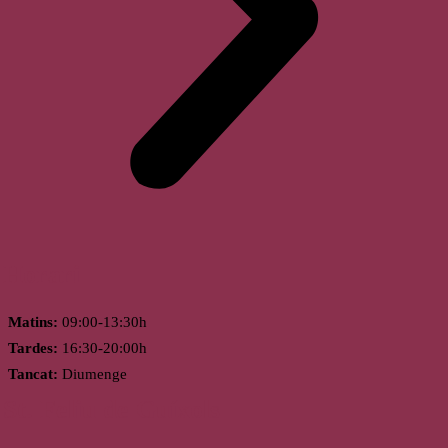
Horari
Matins:
09:00-13:30h
Tardes:
16:30-20:00h
Tancat:
Diumenge
St. Feliu de Guíxols