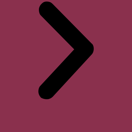
Horari