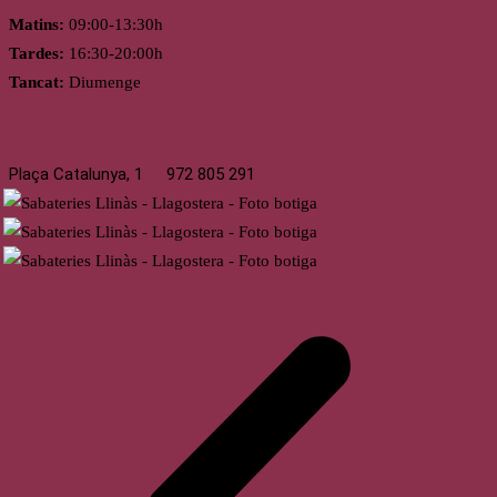
Matins:
09:00-13:30h
Tardes:
16:30-20:00h
Tancat:
Diumenge
Llagostera
Plaça Catalunya, 1
972 805 291