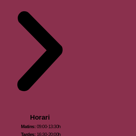
Horari
Matins:
09:00-13:30h
Tardes:
16:30-20:00h