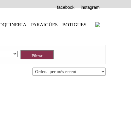
facebook
instagram
OQUINERIA
PARAIGÜES
BOTIGUES
Filtrar