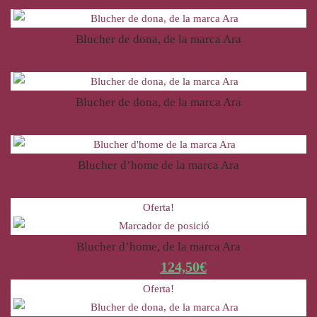
Blucher de dona, de la marca Ara
132,00
€
Blucher de dona, de la marca Ara
123,00
€
Blucher d’home de la marca Ara
104,00
€
Oferta!
Blucher d’home, de la marca Ara
156,00
€
124,50
€
Oferta!