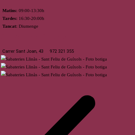
Matins:
09:00-13:30h
Tardes:
16:30-20:00h
Tancat:
Diumenge
St. Feliu de Guíxols
Carrer Sant Joan, 43
972 321 355