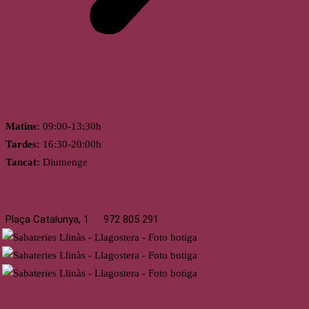
Horari
Matins:
09:00-13:30h
Tardes:
16:30-20:00h
Tancat:
Diumenge
Llagostera
Plaça Catalunya, 1
972 805 291