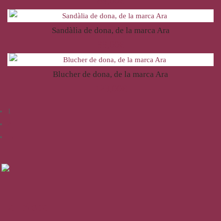
89,00
€
Sandàlia de dona, de la marca Ara
99,00
€
Blucher de dona, de la marca Ara
123,00
€
1
2
→
La Bisbal