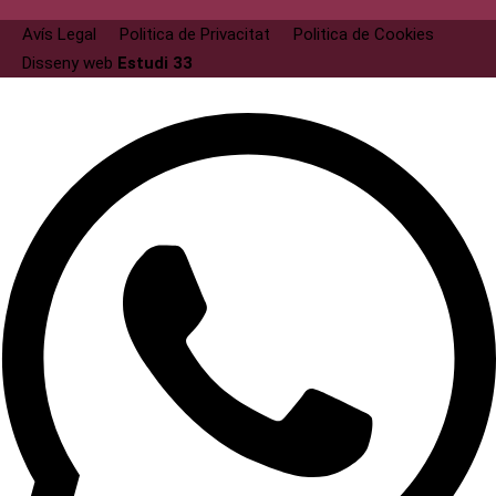
Avís Legal
Politica de Privacitat
Politica de Cookies
Disseny web
Estudi 33