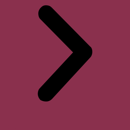
Horari