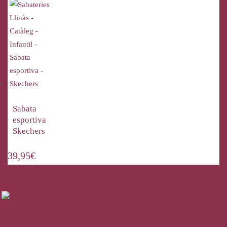
Sabata
esportiva
Skechers
39,95
€