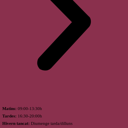
Horari
Matins:
09:00-13:30h
Tardes:
16:30-20:00h
Hivern tancat:
Diumenge tarda/dilluns