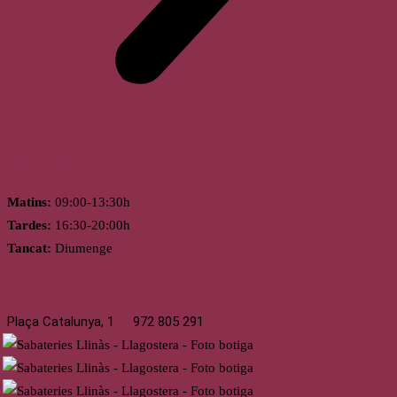
Horari
Matins:
09:00-13:30h
Tardes:
16:30-20:00h
Tancat:
Diumenge
Llagostera
Plaça Catalunya, 1
972 805 291