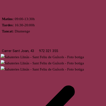
Horari
Matins:
09:00-13:30h
Tardes:
16:30-20:00h
Tancat:
Diumenge
St. Feliu de Guíxols
Carrer Sant Joan, 43
972 321 355