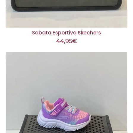
Sabata Esportiva Skechers
44,95
€