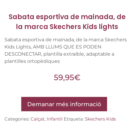
Sabata esportiva de mainada, de
la marca Skechers Kids lights
Sabata esportiva de mainada, de la marca Skechers
Kids Lights, AMB LLUMS QUE ES PODEN
DESCONECTAR, plantilla extraíble, adaptable a
plantilles ortopèdiques
59,95
€
Demanar més informació
Categories:
Calçat
,
Infantil
Etiqueta:
Skechers Kids