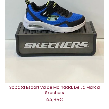
Sabata Esportiva De Mainada, De La Marca
Skechers
44,95
€