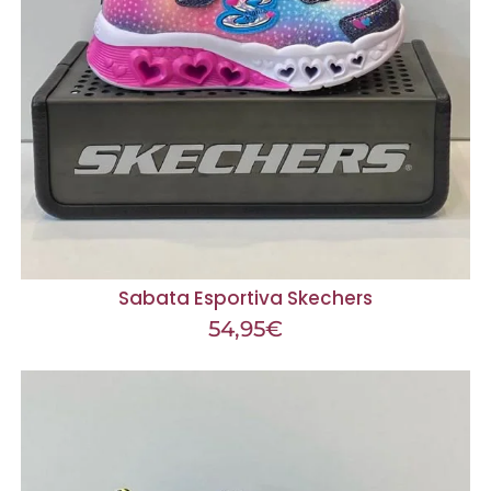
Sabata Esportiva Skechers
54,95
€