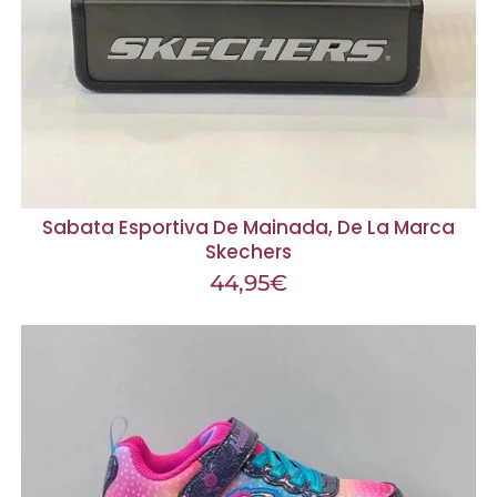
Sabata Esportiva De Mainada, De La Marca
Skechers
44,95
€