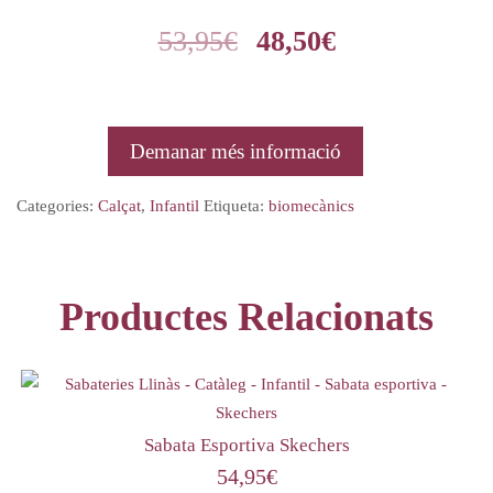
53,95
€
48,50
€
Demanar més informació
Categories:
Calçat
,
Infantil
Etiqueta:
biomecànics
Productes Relacionats
Sabata Esportiva Skechers
54,95
€