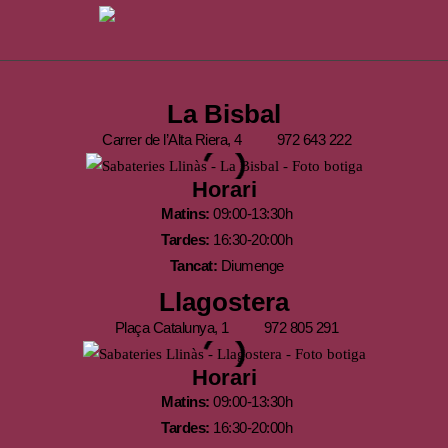
La Bisbal
Carrer de l’Alta Riera, 4
972 643 222
Horari
Matins:
09:00-13:30h
Tardes:
16:30-20:00h
Tancat:
Diumenge
Llagostera
Plaça Catalunya, 1
972 805 291
Horari
Matins:
09:00-13:30h
Tardes:
16:30-20:00h