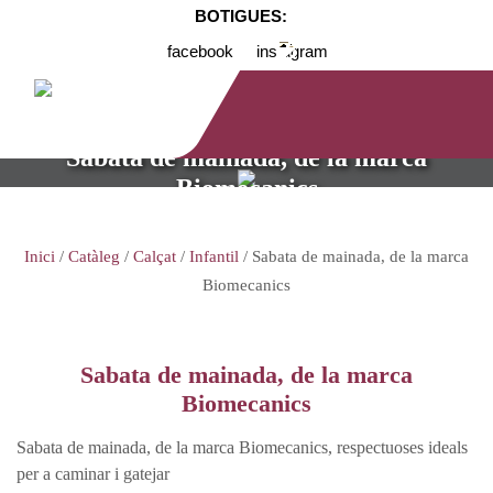
BOTIGUES:
facebook
instagram
Sabata de mainada, de la marca
Biomecanics
Inici
/
Catàleg
/
Calçat
/
Infantil
/ Sabata de mainada, de la marca
Biomecanics
Sabata de mainada, de la marca
Biomecanics
Sabata de mainada, de la marca Biomecanics, respectuoses ideals
per a caminar i gatejar